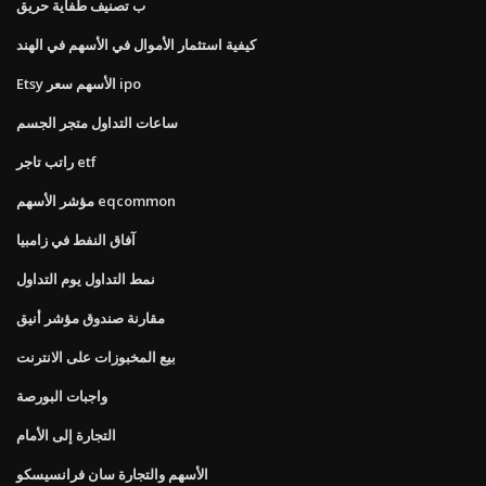
ب تصنيف طفاية حريق
كيفية استثمار الأموال في الأسهم في الهند
Etsy الأسهم سعر ipo
ساعات التداول متجر الجسم
راتب تاجر etf
مؤشر الأسهم eqcommon
آفاق النفط في زامبيا
نمط التداول يوم التداول
مقارنة صندوق مؤشر أنيق
بيع المخبوزات على الانترنت
واجبات البورصة
التجارة إلى الأمام
الأسهم والتجارة سان فرانسيسكو