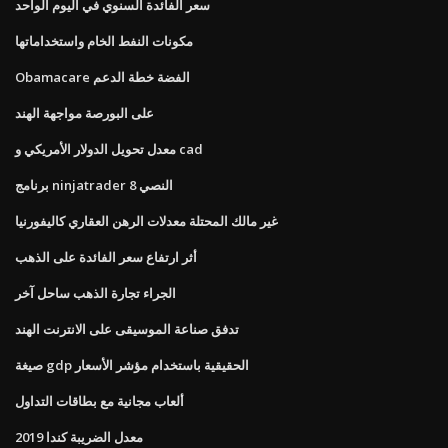
سعر الفائدة السنوي في اليوم الواحد
مكونات النفط الخام واستخداماتها
Obamacare الفضة خطة الدعم
على البورصة مواجهة الهند
معدل تحويل الدولار الأمريكي و cad
برنامج ninjatrader 8 النصي
غير مالك المحتلة معدلات الرهن العقاري كاليفورنيا
أثر ارتفاع سعر الفائدة على الذهب
الجراء تجارة الذهب ساحل آخر
تدفق صناعة الموسيقى على الانترنت الهند
صيغة gdp الحقيقية باستخدام مؤشر الأسعار
ألعاب مجانية مع بطاقات التداول
معدل الضريبة كندا 2019