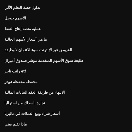
تداول حصة التعلم الآلي
الأسهم جوجل
عملية منصة إنتاج النفط
ما هي أسعار الأسهم الحالية
القروض عبر الإنترنت سوء الائتمان لا وظيفة
طليعة سوق الأسهم المتقدمة مؤشر صندوق أميرال
راتب تاجر etf
محفظة محفظة تويتر
الانتهاء من طريقة العقد البيانات المالية
تجارة ناسداك من استراليا
أسعار شراء وبيع العملات في ماليزيا
ماذا تقيم يعني