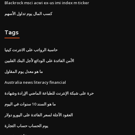
Blackrock msci acwi ex-us imi index m ticker
كسب المال يوم تداول الأسهم
Tags
حاسبة الرواتب على الانترنت كينيا
الأمن الفائدة على الودائع لأجل البنك الفلبين
ما هو معدل يوم المقاول
Australia news literacy financial
حرة على شبكة الإنترنت للطباعة الماضي الإرادة وشهادة
ما هو السند 10 سنوات في اليوم
العقود الآجلة لسعر الفائدة على اليورو دولار
يوم الحساب حساب التجارة