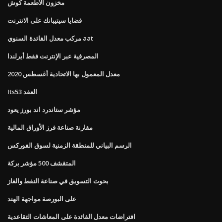
مخزون الأطعمة كوش
قضايا سيتيبانك على الانترنت
مركب معدل الفائدة السنوي aat
المصرفية عبر الإنترنت فقط أيرلندا
معدل المعمول بها الاتحادية أغسطس 2020
Its53 العقد
مؤشر ستاندرد اند بورز يعود
مقارنة صناعة فرز الأوراق المالية
الرسم البياني للمنطقة الزمنية لسوق الفوركس
المتقشف 500 مؤشر بركة
بحوث التسويق في صناعة النفط والغاز
على البورصة مواجهة الهند
افتراضات معدل الفائدة على المعاشات التقاعدية