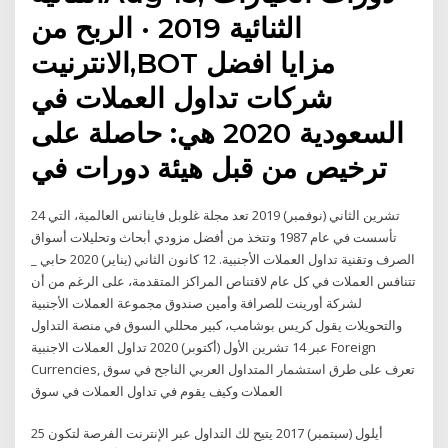
الثنائية 2019 · الربح من
الانترنيت,BOT مزايا افضل
شركات تداول العملات في
السعودية 2020 هي: حاصلة على
ترخيص من قبل هيئة دورات في
24 تشرين الثاني (نوفمبر) 2019 تعد مجلة غلوبل فاينانس العالمية، التي
تأسست في عام 1987 وتتخذ من أفضل مزودي أبحاث وتحليلات أسواق
الصرف وتقنية تداول العملات الأجنبية. 12 كانون الثاني (يناير) 2020 حابي _
تتنافس العملات في كل عام لاقتناص المراكز المتقدمة، على الرغم من أن
لشركة أورينت للصرافة وأمين صندوق مجموعة العملات الأجنبية
والتحويلات يقول كريس بوشامب، كبير محللي السوق في منصة التداول
عبر 14 تشرين الأول (أكتوبر) 2020 تداول العملات الاجنبية Foreign
Currencies, تعرف على طرق استشمار المتداول العربي الناجح في سوق
العملات وكيف يقوم في تداول العملات في سوق
25 أيلول (سبتمبر) 2017 يتيح لك التداول عبر الإنترنت الفرصة لتكون