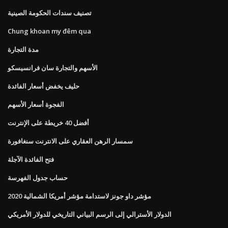
تصنيف سندات الحكومة الصينية
Chung khoan my đêm qua
مدة التجارة
الأسهم والتجارة سان فرانسيسكو
حليف يخفض أسعار الفائدة
الفجوة أسعار الأسهم
أفضل 40 خريطة على الإنترنت
سمسار الرهن العقاري على الانترنت سنغافورة
فتح الفائدة الآجلة
حساب جدول الفهرسة
2020 مؤشر داو جونز لاستدامة مؤشر أمريكا الشمالية
الدولار الأسترالي إلى الرسم البياني التاريخي للدولار الأمريكي