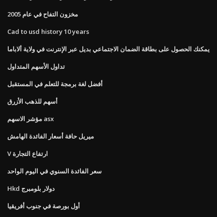
مخزون التفاح في عام 2005
Cad to usd history 10 years
يمكنك الحصول على بطاقة الضمان الاجتماعي بديل عبر الإنترنت في ولاية ألاباما
تداول الأسهم المتداول
أفضل لغة برمجة للتعلم في المستقبل
أسهم للذهب الأزرق
مؤشر الاسهم asx
ميريل حافة أسعار الفائدة الهامش
V ارتفاع التجارة
سعر الفائدة السنوي في اليوم الواحد
Hkd دولار بلومبرج
أول بورصة في جنوب أفريقيا