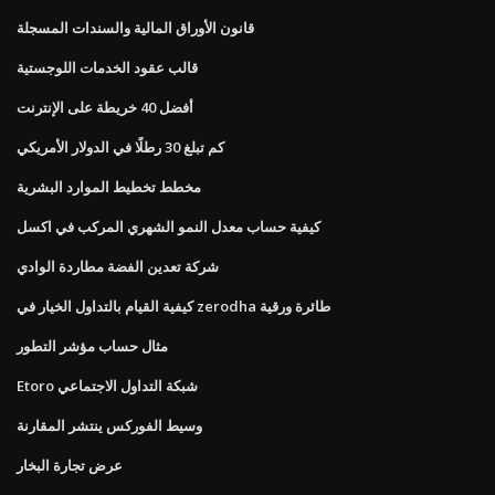
قانون الأوراق المالية والسندات المسجلة
قالب عقود الخدمات اللوجستية
أفضل 40 خريطة على الإنترنت
كم تبلغ 30 رطلًا في الدولار الأمريكي
مخطط تخطيط الموارد البشرية
كيفية حساب معدل النمو الشهري المركب في اكسل
شركة تعدين الفضة مطاردة الوادي
كيفية القيام بالتداول الخيار في zerodha طائرة ورقية
مثال حساب مؤشر التطور
Etoro شبكة التداول الاجتماعي
وسيط الفوركس ينتشر المقارنة
عرض تجارة البخار