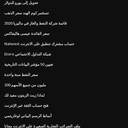
تحويل إلى يورو للدولار
تستثمر كوم الهند سعر الذهب
قائمة شركة النفط والغاز في ماليزيا 2020
سعر الفائدة عيسى هاليفاكس
Natwest حساب مشترك تنطبق على الانترنت
Etoro شبكة التداول الاجتماعي
تعيين 50 مؤشر البيانات التاريخية
سعر النفط سنة واحدة
200 مليون من جميع الأسهم
لماذا زيت الزيتون مفيد لك
فتح حساب الثقة عبر الإنترنت
أنماط الرسم البياني لوغاريتمي
ملف الضرائب التجارية الصغيرة على الانترنت مجانا