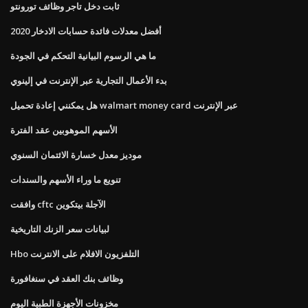
ثابت دخل تاجر وظائف تورونتو
أفضل معدلات فائدة حسابات الادخار 2020
ما هي الرسوم البيانية التحكم في الجودة
بدء الأعمال التجارية عبر الإنترنت في إلينوي
هل يمكنني إعادة تحميل walmart money card عبر الإنترنت
الأسهم الموهوبين عقد الفترة
موديز معدل خسارة الائتمان السنوي
تنويع ما وراء الأسهم والسندات
وافقت cftc الآجلة بيتكوين
لبيانات سعر الزنك التاريخية
Hbo التلفزيون الافلام على الانترنت
وظائف بنك العقد في سنغافورة
مخزونات الأجهزة الطبية اليوم