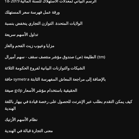
الرسم البياني لمعدلات الاستهلاك للسنة المالية 2019-18
ورقة عمل فهرسة سعر المستهلك
الولايات المتحدة. التوازن التجاري ينخفض ​​بنسبة
تداول الأسهم سريعة
مزايا وعيوب زيت الفحم والغاز
الطليعة (ص) صندوق مؤشر منتصف سقف - سهم أميرال (tm)
الشيكات والتوازنات البيانية لفروع الحكومة الثلاثة
حافة symetra بالإضافة إلى مراجعة المعاش المفهرسة الثابتة
صيغة gdp الحقيقية باستخدام مؤشر الأسعار
كيف يمكن التقدم بطلب عبر الإنترنت للحصول على رخصة قيادة في بيهار باللغة
الهندية
نظام الأسهم الأزتيك
معنى التجارة قبالة في الهندية