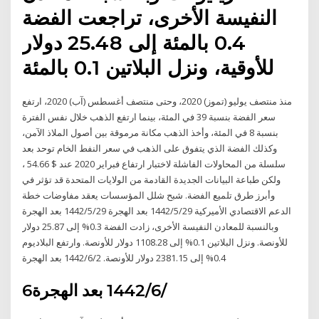
النفيسة الأخرى، تراجعت الفضة
0.4 بالمئة إلى 25.48 دولار
للأوقية، ونزل البلاتين 0.1 بالمئة
منذ منتصف يوليو (تموز) 2020، وحتى منتصف أغسطس (آب) 2020، ارتفع
سعر الفضة بنسبة 39 في المئة، بينما ارتفع الذهب خلال نفس الفترة
بنسبة 8 في المئة، وأخذ الذهب مكانة مرموقة بين أصول الملاذ الآمن،
وكذلك الفضة الذي يتفوق على الذهب في سعر النفط الخام توحد بعد
سلسلة من المحاولات الفاشلة لاختبار ارتفاع فبراير 2020 عند $ 54.66 ،
ولكن طباعة البيانات الجديدة القادمة من الولايات المتحدة قد تؤثر في
وأبرز طرق تلميع الفضة. شبح شلل المؤسسات يعقد مفاوضات خطة
الدعم الاقتصادي الأميركية 29‏‏/5‏‏/1442 بعد الهجرة 29‏‏/5‏‏/1442 بعد الهجرة
وبالنسبة للمعادن النفيسة الأخرى، زادت الفضة 0.3% إلى 25.87 دولار
للأونصة. ونزل البلاتين 0.1% إلى 1108.28 دولار للأونصة. وارتفع البلاديوم
0.4% إلى 2381.15 دولار للأونصة. 2‏‏/6‏‏/1442 بعد الهجرة
6‏‏/6‏‏/1442 بعد الهجرة