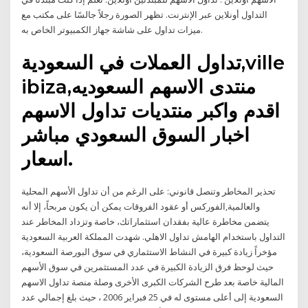
التداول أونلاين عبر الإنترنت. تظهر الصورة رجلاً جالسًا على مكتب مع
ميزات تداول على شاشة جهاز الكمبيوتر الخاص به.
تداول العملات في السعودية,ville
ibiza,منتدى الاسهم السعوديه
اقدم واكبر منتديات تداول الاسهم
اخبار السوق السعودي مباشر
اسعار.
تحذير المخاطر وتنصل قانوني: على الرغم من أن تداول الأسهم المحلية
والعالمية,الفوركس أو عقود الفروقات يمكن أن يكون مربحاً، إلا أنه
يتضمن مخاطرة عالية بفقدان استثماراتك، خاصة وتزداد المخاطر عند
التداول باستخدام الهامش تداول الاهلي. شهدت المملكة العربية السعودية
مؤخراً زيادة كبيرة في النشاط الاستثماري في سوق البورصة السعودية،
حيث لوحظ فرق الزيادة الكبيرة في عدد المستثمرين في سوق الأسهم
المالية خاصة بعد طرح الشركات الكبرى الأخرى وصلة منصة تداول الاسهم
السعودية إلى أعلى مستوى له في 25 فبراير 2006 ، حيث بلغ إجمالي عدد