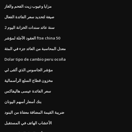
مزايا وعيوب زيت الفحم والغاز
صيغة لتحديد سعر الفائدة الفعال
2 سنة عائد سندات الخزانة اليوم
العقود الآجلة لمؤشر ftse china 50
معدل المحاسبة من العائد جزء في المئة
Dolar tipo de cambio peru ocoña
مؤشر الجاسوس الذي ألقى لي
مخزون قطاع السلع الرأسمالية
سعر الفائدة عيسى هاليفاكس
بنك أسعار أسهم اليونان
ضريبة القيمة المضافة معفاة من البنود
الأعشاب الهاتف في المستقبل