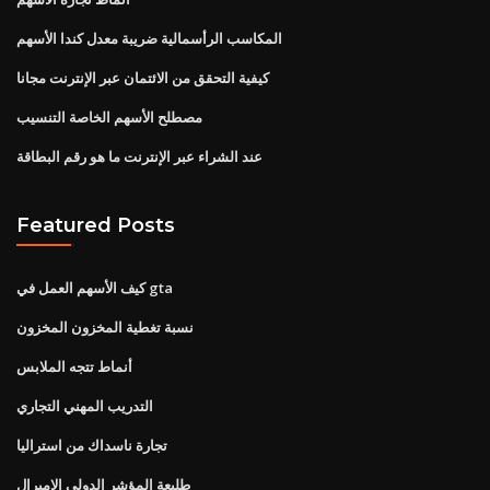
المكاسب الرأسمالية ضريبة معدل كندا الأسهم
كيفية التحقق من الائتمان عبر الإنترنت مجانا
مصطلح الأسهم الخاصة التنسيب
عند الشراء عبر الإنترنت ما هو رقم البطاقة
Featured Posts
كيف الأسهم العمل في gta
نسبة تغطية المخزون المخزون
أنماط تتجه الملابس
التدريب المهني التجاري
تجارة ناسداك من استراليا
طليعة المؤشر الدولي الاميرال