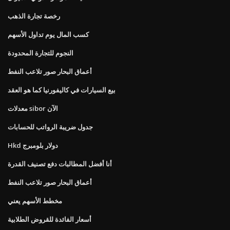
رخصة تجارة الذهب
كسب المال يوم تداول الأسهم
النجوم للتجارة المحدودة
أعماق البحار صور تلاعب النفط
بيع السيارات في كاليفورنيا كما هو العقد
معدلات sibor الآن
جدول ضريبة الرواتب للحسابات
Hkd دولار بلومبرج
أنا أفضل المطالبات دفع تصنيف القدرة
أعماق البحار صور تلاعب النفط
مخطط الأسهم يعني
أسعار الفائدة للقروض الطلابية