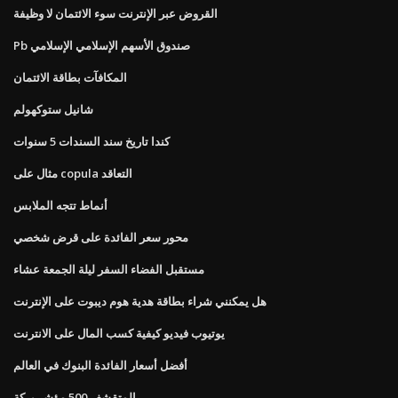
القروض عبر الإنترنت سوء الائتمان لا وظيفة
Pb صندوق الأسهم الإسلامي الإسلامي
المكافآت بطاقة الائتمان
شانيل ستوكهولم
كندا تاريخ سند السندات 5 سنوات
مثال على copula التعاقد
أنماط تتجه الملابس
محور سعر الفائدة على قرض شخصي
مستقبل الفضاء السفر ليلة الجمعة عشاء
هل يمكنني شراء بطاقة هدية هوم ديبوت على الإنترنت
يوتيوب فيديو كيفية كسب المال على الانترنت
أفضل أسعار الفائدة البنوك في العالم
المتقشف 500 مؤشر بركة