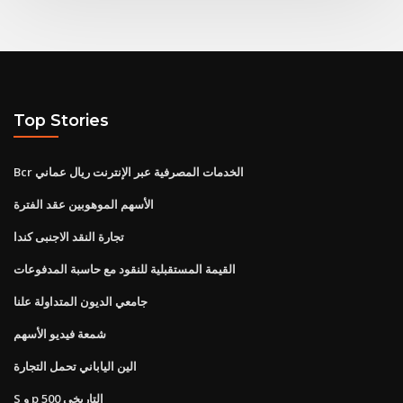
Top Stories
Bcr الخدمات المصرفية عبر الإنترنت ريال عماني
الأسهم الموهوبين عقد الفترة
تجارة النقد الاجنبى كندا
القيمة المستقبلية للنقود مع حاسبة المدفوعات
جامعي الديون المتداولة علنا
شمعة فيديو الأسهم
الين الياباني تحمل التجارة
S و p 500 التاريخي