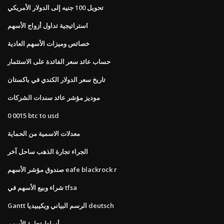
تحويل 100 جنيه إلى الدولار الأمريكي
استراتيجية تداول أزواج الأسهم
خصائص وميزات الأسهم العادية
حساب عائد سعر الفائدة على الاستثمار
تاريخ سعر الدولار الكندي في باكستان
موديز مؤشر عائد سندات الشركات
0 0015 btc to usd
معدلات الاسمية من الحماية
الجراء تجارة الذهب ساحل آخر
صندوق مؤشر الأسهم eafe blackrock r
شراء وبيع الأسهم في tfsa
Gantt الرسم البياني ويكيبيديا deutsch
أنماط تجارة الأسهم