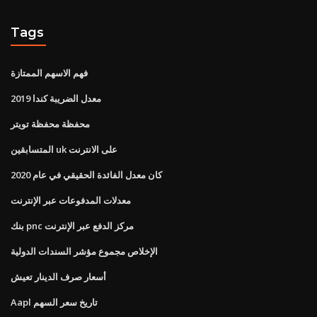
Tags
فهم الاسهم الممتازة
معدل الضريبة كندا 2019
محفظة محفظة تويتر
المتسابقين uk على الانترنت
كان معدل الفائدة الحقيقي في عام 2020
معدلات المدفوعات عبر الإنترنت
بنك pnc مركز الدفع عبر الإنترنت
الإخلاص مجموع مؤشر السندات الدولية
أسعار صرف الدينار تعيش
Aapl تاريخ سعر السهم