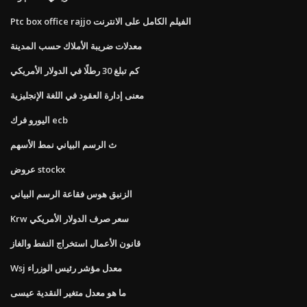
Ptc box office rajjo الفيلم الكامل على الانترنت
معدلات ضريبة الأملاك حسب المدينة
كم تبلغ 30 رطلًا في الدولار الأمريكي
معنى إدارة العقود في اللغة الإنجليزية
اليورو فرك ecb
ث الرسم البياني نمط الأسهم
عروض stockx
الزنبق هوس فقاعة الرسم البياني
Krw سعر صرف الدولار الأمريكي
قانون الأعمال استخراج النفط والغاز
Wsj معدل مؤشر رئيس الوزراء
ما هو معدل متغير النقدية عيسى