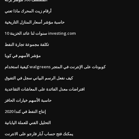
أرقام زيت المحرك ماذا تعني
حاسبة مؤشر أسعار المنازل التاريخية
10 سنوات لنا عائد الخزينة investing.com
تكلفة مجموعة تجارة النفط
مؤشر الأسهم في كوبا
كيفية استخدام walgreens كوبونات على الإنترنت في المتجر
كيف نفعل الرسم البياني سجل في التفوق
افتراضات معدل الفائدة على المعاشات التقاعدية
حاسبة الأسهم خيارات الحافز
إنتاج النفط في كندا 2020
التحليل الفني للعملة اليابانية
يمكنك فتح حساب آبار فارجو على الانترنت