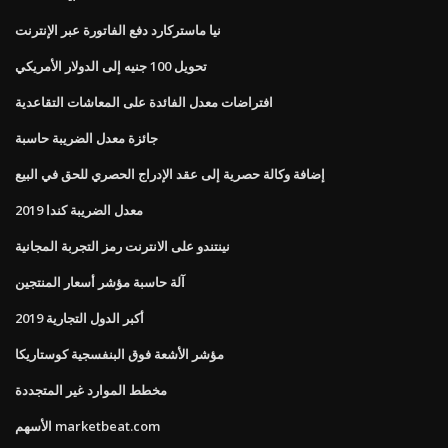
نيا ماستركارد دفع الفاتورة عبر الإنترنت
تحويل 100 جنيه إلى الدولار الأمريكي
افتراضات معدل الفائدة على المعاشات التقاعدية
جائزة معدل الضريبة حاسبة
إضافة وكالة حصرية إلى عقد الإدراج الحصري للحق في البيع
معدل الضريبة كندا 2019
نينتندو على الانترنت رمز التجربة المجانية
آلة حاسبة مؤشر أسعار المنتجين
أكبر الدول التجارية 2019
مؤشر الأشعة فوق البنفسجية كوستاريكا
مخطط الموارد غير المتجددة
الأسهم marketbeat.com