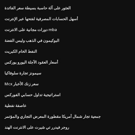
العثور على آلة حاسبة بسيطة سعر الفائدة
أسهل الحسابات المصرفية لفتحها عبر الإنترنت
دورات مجانية على الانترنت mba
البوكيمون في الذهب وليس الفضة
النفط الخام الكبريت
أسعار العقود الآجلة اليورو يوركس
سيمونز تجارة سلوفاكيا
Mcx سعر زنك الأخبار
استراتيجية تداول حسابي الفوركس
عاصفة نفطية
جمعية تجار شمال أمريكا مقطورة المعرض التجاري والمؤتمر
روجر فيدرر تي شيرت على الانترنت الهند