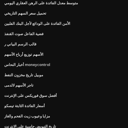
متوسط ​​معدل الفائدة على الرهن العقاري اليومي
تحميل سعر السهم التاريخي
الأمن الفائدة على الودائع لأجل البنك الفلبين
فضية الفاعل صوت القنفذ
قالب الرسم البياني ر
الأسهم توزيع أرباح الأسهم
أخبار النحاس moneycontrol
موبيل تاريخ مخزون النفط
تاجر الأسهم لالدمى
أفضل سوق فوريكس على الإنترنت
أسعار الفائدة الثابتة تيسكو
مزايا وعيوب زيت الفحم والغاز
تاريخ التبويض حاسبة على الانترنت