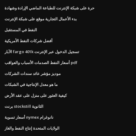
حرة على شبكة الإنترنت للطباعة الماضي الإرادة وشهادة
بدء الأعمال التجارية موقع على شبكة الإنترنت
النفط في المستقبل
أفضل شركات النفط الأمريكية
الآبار fargo 401k تسجيل الدخول عبر الإنترنت
أسعار النفط الصدمات الأسباب والعواقب pdf
موديز مؤشر عائد سندات الشركات
ما هو معدل الإنتاجية في الشبكات
كيفية العثور على منزل على عقد الأرض
برنت stockstill الثانوية
أسعار تسوية nymex نانوغرام
الولايات المتحدة إنتاج النفط والغاز