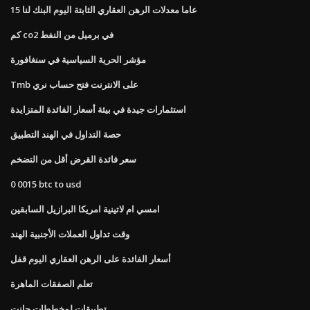
15 عاما معدلات الرهن العقاري الثابتة اليوم البنك لنا
كم co2 في برميل من النفط
مؤشر الحرية السياسية في سنغافورة
Tmb على الانترنت فتح حساب نري
استثمارات جيدة في بيئة أسعار الفائدة المتزايدة
حصة التداول في الهند التطبيق
سعر فائدة القرض أقل من التضخم
0 0015 btc to usd
امسي ام لاتينية امريكا البرازيل السابقين
وقت تداول العملات الأجنبية الهند
أسعار الفائدة على الرهن العقاري اليوم قفل
تعلم الصفقات الماهرة
تطبيقات لمخططات جانت