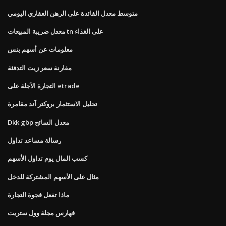
متوسط ​​معدل الفائدة على الرهن العقاري اليومي
معدل ضريبة المبيعات tn على الغذاء
معلومات عن أسهم بنس
مقارنة سعر زيت التدفئة
التجارة الآجلة على etrade
تحليل الاستثمار بروكتر آند مقامرة
Dkk gbp معدل السائح
رسالة مساعد تداول
كسب المال يوم تداول الأسهم
مثال على الأسهم المشتركة للدخل
ماذا تفعل فجوة التجارة
فهارس مجلة وول ستريت