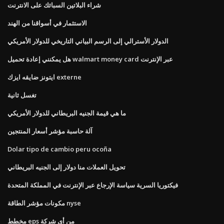
شراء البلاتين السبائك على الانترنت
الاستثمار في أسواقنا من الهند
الدولار الأسترالي إلى الرسم البياني التاريخي للدولار الأمريكي
هل يمكنني إعادة تحميل walmart money card عبر الإنترنت
ايتونز ضايقه ايزك externe
تغسل ثانية
ما هي قيمة الجنيه البريطاني للدولار الأمريكي
آلة حاسبة مؤشر أسعار المنتجين
Dolar tipo de cambio peru ocoña
تحويل العملات منا دولار إلى الجنيه البريطاني
فيكتوريا السرية سياسة الإرجاع عبر الإنترنت في المملكة المتحدة
مكونات مؤشر الطاقة nyse
مخطط eps من أي شركة