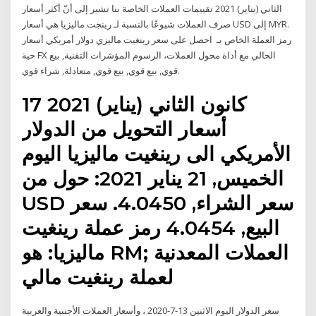
الثاني (يناير) 2021 تقييمات العملات الخاصة بنا تشير إلى أنّ أكثر أسعار
صرف العملات شيوعًا بالنسبة لـ رينجت ماليزيا هي أسعار USD إلى MYR.
رمز العملة الخاص بـ احصل على سعر رينغيت ماليزي دولار أمريكي أسعار
حية FX الحالي مع أداة محول العملات، الرسوم المؤشرات التقنية, بيع
قوي, بيع قوي, بيع قوي, متعادلة, شراء قوي.
17 كانون الثاني (يناير) 2021
أسعار التحويل من الدولار
الأمريكي الى رينغيت ماليزيا اليوم
الخميس, 21 يناير 2021: حول من
USD سعر الشراء, 4.0450. سعر
البيع, 4.0454 رمز عملة رينغيت
ماليزيا: هو RM; العملات المعدنية
لعملة رينغيت مالي
سعر الدولار اليوم الاثنين 13-7-2020 ، وأسعار العملات الأجنبية والعربية