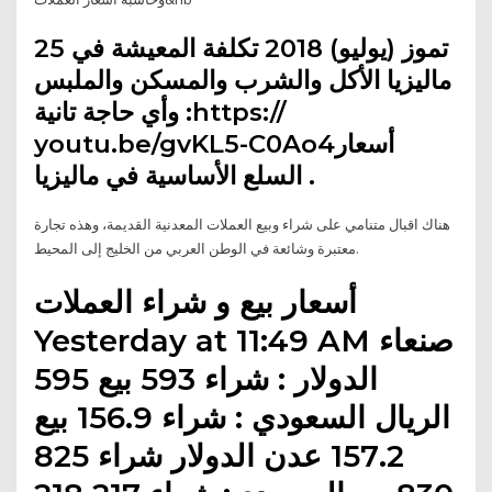
25 تموز (يوليو) 2018 تكلفة المعيشة في
ماليزيا الأكل والشرب والمسكن والملبس
وأي حاجة تانية :https://
youtu.be/gvKL5-C0Ao4أسعار
السلع الأساسية في ماليزيا .
هناك اقبال متنامي على شراء وبيع العملات المعدنية القديمة، وهذه تجارة
معتبرة وشائعة في الوطن العربي من الخليج إلى المحيط.
Yesterday at 11:49 AM صنعاء
الدولار : شراء 593 بيع 595
الريال السعودي : شراء 156.9 بيع
157.2 عدن الدولار شراء 825