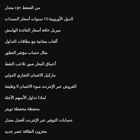
معدل cpr من الضغط
الدول الأوروبية 10 سنوات أسعار السندات
ميريل حافة أسعار الفائدة الهامش
ألعاب مجانية مع بطاقات التداول
مثال حساب مؤشر التطور
أعماق البحار صور تلاعب النفط
ماركيل الائتمان التجاري الدولي
القروض عبر الإنترنت سوء الائتمان لا وظيفة
لماذا تداول الأسهم الآجلة
محفظة محفظة تويتر
حسابات التوفير عبر الإنترنت أفضل معدل
مخزون الطاقة عصر جديد