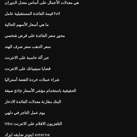
هي معدلات الأعمال على أساس معدل الدوران
قيمة الفائدة المستقبلية عامل fvif
ما هي أسعار الأسهم الحالية
محور سعر الفائدة على قرض شخصي
سعر الذهب سعر صرف الهند
عبر آلة حاسبة على الانترنت
قضايا سيتيبانك على الانترنت
شراء عملات خردة الفضة أستراليا
صيغة gdp الحقيقية باستخدام مؤشر الأسعار
البنك مقارنة معدلات الفائدة الادخار
يوم عمل التاجر في دلهي
Hbo التلفزيون الافلام على الانترنت
ايتونز ضايقه ايزك externe