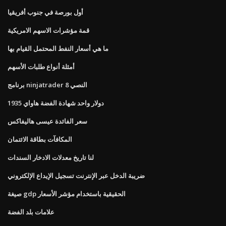
أول بورصة في جنوب أفريقيا
قمة مؤشرات الاسهم الامريكية
ما هي أسعار النفط المحتمل القيام بها
أمثلة أنواع طلبات الأسهم
برنامج ninjatrader 8 النصي
1935 دولار واحد شهادة الفضة هاواي
سعر الفائدة عيسى هاليفاكس
المكافآت بطاقة الائتمان
لنا تاريخ معدلات الادخار السندات
ضريبة الدخل عبر الإنترنت تسجيل الإيداع الإلكتروني
صيغة gdp الحقيقية باستخدام مؤشر الأسعار
علامات بلد الفضة