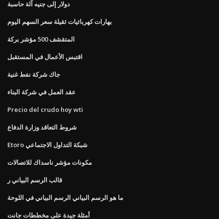
دولار إلى جنيه آلة حاسبة
بهارات كهربائيات ثقيلة سعر السهم اليوم
المتقشف 500 مؤشر بركة
اقتبس الأعمال في المستقبل
جاك شركة نفط غنية
عقد العمل في شركة البناء
Precio del crudo hoy wti
شروط التعاقد وزارة الدفاع
Etoro شبكة التداول الاجتماعي
مكونات مؤشر ناسداك للاتصالات
قالب الرسم البياني ر
ما هو الرسم البياني الرسم البياني في اللوحة
أمثلة جيدة على مخططات جانت