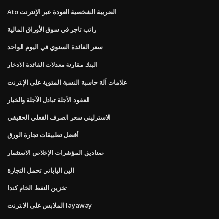
Ato الضريبة الشخصية العودة عبر الإنترنت
راتب تاجر في سوق الأوراق المالية
سعر الفائدة السنوي في اليوم الواحد
البنك مقارنة معدلات الفائدة الادخار
علامات آلة حاسبة النسبة المئوية على الإنترنت
العقود الآجلة تبادل الآجلة والخيار
الاسترليني سعر الصرف الفعلي الحقيقي
أفضل تطبيقات تجارة الورق
صناديق المؤشرات الإخلاص الاستثمار
الين الياباني تحمل التجارة
تخزين النفط الخام كندا
الملابس على الانترنت layaway