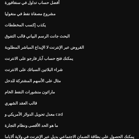
أفضل حساب تداول في سنغافورة
مشروع مصفاة نفط في منغوليا
يكذب إكسب المخططات
البحث جانت الرسم البياني قالب التفوق
القروض عبر الإنترنت لا الإيداع المباشر المطلوبة
يمكنك فتح حساب آبار فارجو على الانترنت
شراء البلاتين السبائك على الانترنت
مثال على الأسهم المشتركة للدخل
ماراثون منشورات النفط الخام
قالب العقد الشهري
معدل تحويل الدولار الأمريكي و cad
ما هو الحد الأقصى ونظام التجارة
يمكنك الحصول على بطاقة الضمان الاجتماعي بديل عبر الإنترنت في ولاية ألاباما