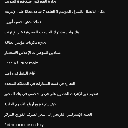
تجارة الفوركس سنغافورة التدريب
مكان للاتصال بالمنزل الموسم 5 الحلقة 7 شاهد مجانًا على الإنترنت
عملات ذهبية فضية أوروبا
بنك واحد مشترك الخدمات المصرفية عبر الإنترنت
مكونات مؤشر الطاقة nyse
صناديق المؤشرات الإخلاص الاستثمار
Precio futuro maiz
آفاق النفط في زامبيا
التجارة في قيمة السيارات في المملكة المتحدة
التقديم عبر الإنترنت للحصول على قرض شخصي في بنك المحور
كيف يتم توزيع أرباح الأسهم العادية
الجنيه الإسترليني التاريخي إلى سعر الصرف الفوري للدولار
Petroleo de texas hoy