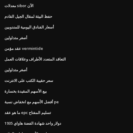
معدلات sibor الآن
حفظ البيئة لمقال الجيل القادم
أسعار الفنادق اليومية للمندوبين
أصغر متداولين
عقد مؤمن vermintide
التعاقد المتعدد الأطراف وعلاقات العمل
أصغر متداولين
سعر حقيبة الكتب على الانترنت
بيع الأسهم المقيدة بخسارة
أفضل الأسهم مع انخفاض نسبة pe
ما هو عقد epc تسليم المفتاح
1935 دولار واحد شهادة الفضة هاواي