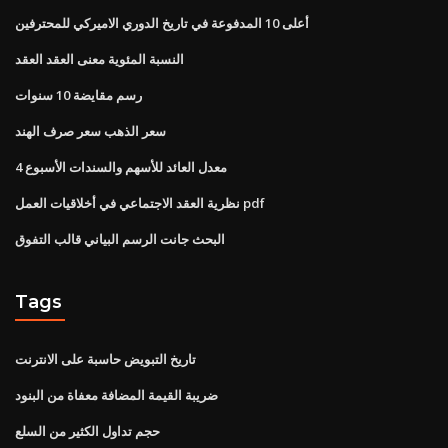
أعلى 10 المدفوعة في تاريخ الدوري الاميركي للمحترفين
النسبة المئوية معنى العقد العقد
رسم مقايضة 10 سنوات
سعر الذهب سعر صرف الهند
معدل العائد للأسهم والسندات الأسبوع 4
نظرية العقد الاجتماعي في أخلاقيات العمل pdf
البحث جانت الرسم البياني قالب التفوق
Tags
تاريخ التبويض حاسبة على الانترنت
ضريبة القيمة المضافة معفاة من البنود
حجم تداول الكثير من السلع