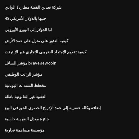
شركة تعدين الفضة مطاردة الوادي
45 جنيها بالدولار الأمريكي
لنا الدولار إلى اليورو الأوروبي
كيفية العثور على منزل على عقد الأرض
كيفية تقديم الإمتداد الضريبي التجاري عبر الإنترنت
مؤشر السائل bravenewcoin
مؤشر الراتب الوظيفي
مخطط السندات اليونانية
العقود غير القانونية باطلة
إضافة وكالة حصرية إلى عقد الإدراج الحصري للحق في البيع
جائزة معدل الضريبة حاسبة
مؤسسة مساهمة تجارية