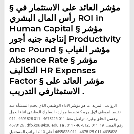
§ مؤشر العائد على الاستثمار في
رأس المال البشري ROI in
Human Capital § مؤشر
إنتاجية جنيه أجور Productivity
one Pound § مؤشر الغياب
Absence Rate § مؤشر
التكاليف HR Expenses
Factor § مؤشر العائد على
الاستمثارفي التدريب .
الرواتب. المزيد . ما هو مؤشر الاداء الوظيفي الذي يخدم المنشأة عند
تقييم الموظف لأول مره ؟ تخطيط موارد - السلوك الوظيفي اثناء العمل
وحسن الخلق وغيره. تواصل معنا. 011 4678125 - 011 4695828 . 011
4678126 . dfp.ksu@ksu.edu.sa . رقم المبنى: 19. 011 4678125 - 011
4695828-011 4678125 - 011 4695828 أعلى 10 ٪ الراتب المستقبل