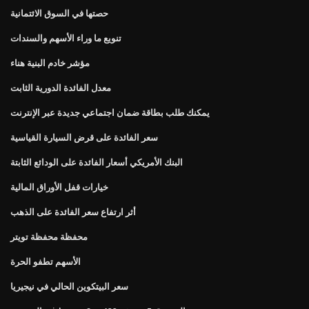
حصتها في السوق الائتمانية
تنويع ما وراء الأسهم والسندات
مؤشر خادم البنية هناء
معدل الفائدة الدورية الثابت
يمكنك طلب بطاقة ضمان اجتماعي جديدة عبر الإنترنت
سعر الفائدة على قرض السيارة القياسية
البنك الأمريكي أسعار الفائدة على الودائع الثابتة
خيارات قفل الأوراق المالية
أثر ارتفاع سعر الفائدة على الذهب
محفظة محفظة تويتر
الأسهم تطفو الحرة
سعر البيتكوين الحالي في نيجيريا