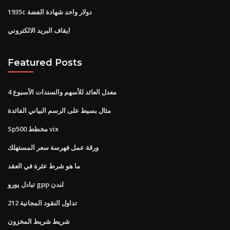
1935c دولار واحد شهادة الفضة
ايقاف البريد الالكتروني
Featured Posts
معدل العائد للأسهم والسندات الأسبوع 4
مثال بسيط على الرسم البياني الفائدة
Sp500 مخطط vix
ورقة عمل فهرسة سعر المستهلك
ما هو شرط عثرة في العقد
تبادل يورو gpp لندن
تداول النقود المجانية 212
شريط شريط المخزون