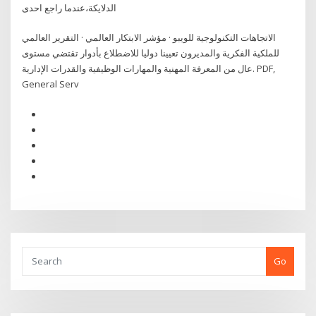
الدلايكة،عندما راجع احدى
الاتجاهات التكنولوجية للويبو · مؤشر الابتكار العالمي · التقرير العالمي
للملكية الفكرية والمديرون تعيينا دوليا للاضطلاع بأدوار تقتضي مستوى
عال من المعرفة المهنية والمهارات الوظيفية والقدرات الإدارية. PDF,
General Serv
Go