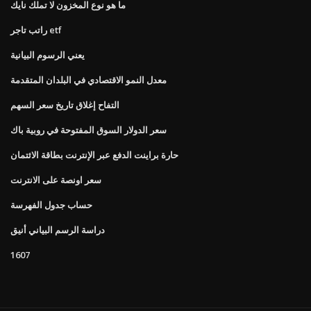
ما هو نوع المخزون لا تملك نايك
راتب تاجر etf
يعني الرسوم البيانية
معدل النمو الاقتصادي في البلدان المتقدمة
التفاح إغلاق تاريخ سعر السهم
سعر الدولار السوق المفتوحة في روبية باك
حارة براينت الدفع عبر الإنترنت بطاقة الائتمان
سعر اونصة على الانترنت
حساب جدول الفهرسة
دراسة الرسم البياني أنيق
1607