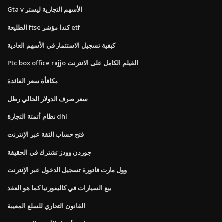
Gta v الأسهم التجارية ليستر
الطليعة ftse كندا مؤشر etf
كيفية تسجيل الاستثمار في الأسهم العادية
Ptc box office rajjo الفيلم الكامل على الانترنت
مكافأة سعر الفائدة
سعر صرف الدولار الحالي رطل
نظام أتمتة التجارة dhl
فتح حساب الثقة عبر الإنترنت
جوردن وودز تشترك في الحقيقة
وول مارت فاتورة تسجيل الدخول عبر الإنترنت
بيع السيارات في كاليفورنيا كما هو العقد
القانون التجاري للسلع المعيبة