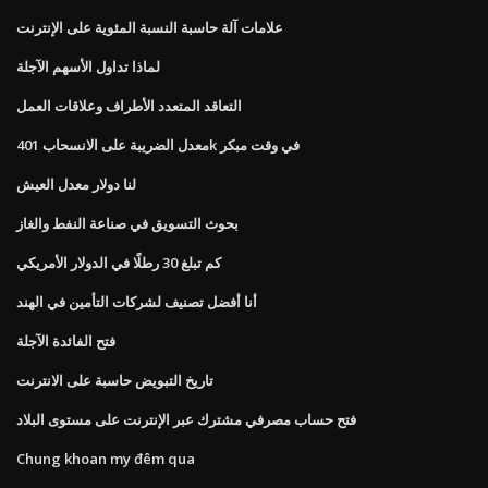
علامات آلة حاسبة النسبة المئوية على الإنترنت
لماذا تداول الأسهم الآجلة
التعاقد المتعدد الأطراف وعلاقات العمل
معدل الضريبة على الانسحاب 401k في وقت مبكر
لنا دولار معدل العيش
بحوث التسويق في صناعة النفط والغاز
كم تبلغ 30 رطلًا في الدولار الأمريكي
أنا أفضل تصنيف لشركات التأمين في الهند
فتح الفائدة الآجلة
تاريخ التبويض حاسبة على الانترنت
فتح حساب مصرفي مشترك عبر الإنترنت على مستوى البلاد
Chung khoan my đêm qua