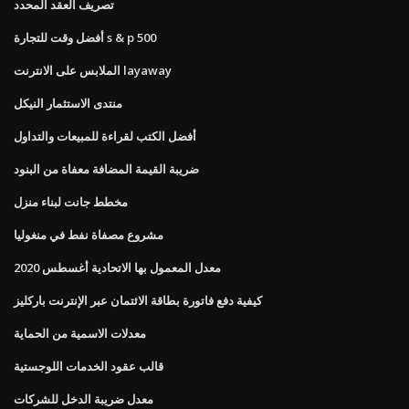
تصريف العقد المحدد
أفضل وقت للتجارة s & p 500
الملابس على الانترنت layaway
منتدى الاستثمار النيكل
أفضل الكتب لقراءة للمبيعات والتداول
ضريبة القيمة المضافة معفاة من البنود
مخطط جانت لبناء منزل
مشروع مصفاة نفط في منغوليا
معدل المعمول بها الاتحادية أغسطس 2020
كيفية دفع فاتورة بطاقة الائتمان عبر الإنترنت باركليز
معدلات الاسمية من الحماية
قالب عقود الخدمات اللوجستية
معدل ضريبة الدخل للشركات