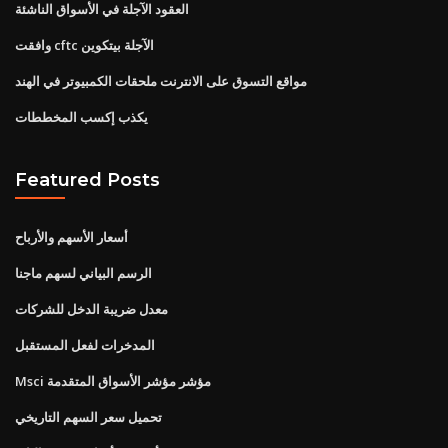
العقود الآجلة في الأسواق الناشئة
وافقت cftc الآجلة بيتكوين
مواقع التسوق على الانترنت ملحقات الكمبيوتر في الهند
يكذب إكسب المخططات
Featured Posts
أسعار الأسهم والأرباح
الرسم البياني لسهم ماجنا
معدل ضريبة الدخل للشركات
المدخرات لفعل المستقبل
Msci مؤشر مؤشر الأسواق المتقدمة
تحميل سعر السهم التاريخي