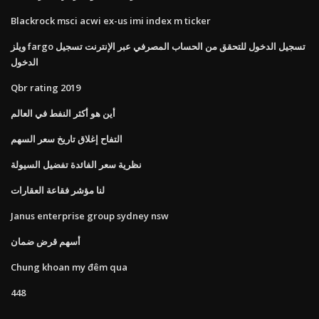
Blackrock msci acwi ex-us imi index m ticker
ويلز fargo تسجيل الدخول للتحقق من الحساب المصرفي عبر الإنترنت تسجيل
الدخول
Qbr rating 2019
أين هو أكثر النفط في العالم
التفاح إغلاق تاريخ سعر السهم
نظرية سعر الفائدة تفضيل السيولة
لنا مؤشر فقاعة العقارات
Janus enterprise group sydney nsw
أسهم قرض ضمان
Chung khoan my đêm qua
448