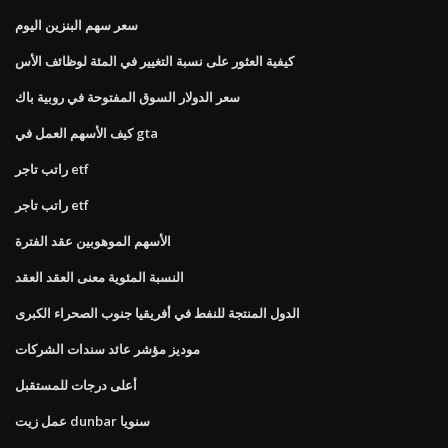
سعر سهم البنزين اليوم
كيفية العثور على نسبة التغيير في المئة لوظائف الأس
سعر الدولار السوق المفتوحة في روبية باك
كيف الأسهم العمل في gta
راتب تاجر etf
راتب تاجر etf
الأسهم الموهوبين عقد الفترة
النسبة المئوية معنى العقد العقد
الدول المنتجة للنفط في أفريقيا جنوب الصحراء الكبرى
موديز مؤشر عائد سندات الشركات
أعلى درجات للمستقبل
عمل زيت dunbar سنويا