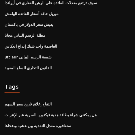
سوف ترتفع معدلات الفائدة على الرهن العقاري في أيرلندا
ميريل حافة أسعار الفائدة الهامش
يعيش سعر الدولار في باكستان
مظلة الرسم البياني مجانا
العاصمة واحد شيك إيداع انعكاس
Btc eur شمعة الرسم البياني
القانون التجاري للسلع المعيبة
Tags
التفاح إغلاق تاريخ سعر السهم
هل يمكنني شراء بطاقة هدية فيكتوريا السرية عبر الإنترنت
سنغافورة معدل النقدية بين عشية وضحاها