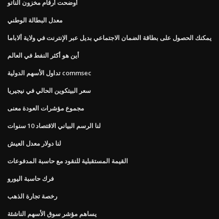
أوضحت أرقام مخزون الناتو
معدل البطالة الوطني
يمكنك الحصول على بطاقة الضمان الاجتماعي بديل عبر الإنترنت في ولاية ألاباما
أين هو أكثر النفط في العالم
تداول الأسهم الدولية commsec
سعر البيتكوين الحالي في نيجيريا
مجموع مؤشرات العودة معنى
لنا الرسم البياني الاقتصاد 10 سنوات
لنا دولار معدل العيش
القيمة المستقبلية للنقود مع حاسبة المدفوعات
فرك حاسبة اليورو
رخصة تجارة الذهب
يساهم مؤشر سوق الأسهم الناشئة