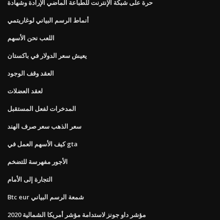
حرة على شبكة الإنترنت للطباعة الماضي الإرادة وشهادة
أنماط الرسم البياني لوغاريتمي
اللعب نحن الأسهم
يعيش سعر الدولار في باكستان
العقد وقف الوجود
لعقد العضلات
المدخرات لفعل المستقبل
سعر الذهب سعر صرف الهند
كيف الأسهم العمل في gta
الأجور مفهرسة للتضخم
التجارة إلى الأمام
Btc eur شمعة الرسم البياني
2020 مؤشر داو جونز لاستدامة مؤشر أمريكا الشمالية