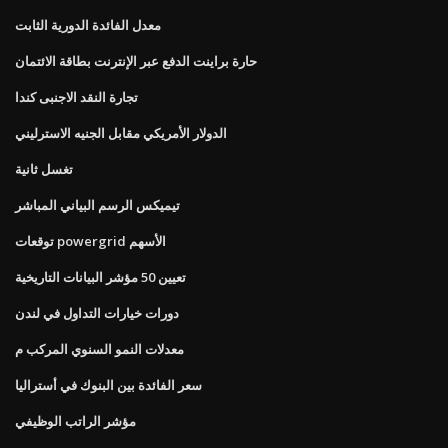
معدل الفائدة الدورية الثابت
حارة براينت الدفع عبر الإنترنت بطاقة الائتمان
تجارة النقد الاجنبى كندا
الدولار الأمريكي مقابل الجنيه الاسترليني
تغسل ثانية
تيميكس الرسم البياني المباشر
توقعات powergrid الأسهم
تعيين 50 مؤشر البيانات التاريخية
دورات خيارات التداول في لندن
معدلات النمو السنوي المركب م
سعر الفائدة بين البنوك في أستراليا
مؤشر الراتب الوظيفي