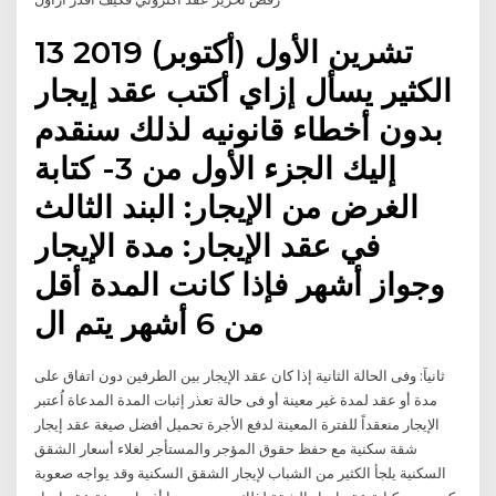
13 تشرين الأول (أكتوبر) 2019
الكثير يسأل إزاي أكتب عقد إيجار
بدون أخطاء قانونيه لذلك سنقدم
إليك الجزء الأول من 3- كتابة
الغرض من الإيجار: البند الثالث
في عقد الإيجار: مدة الإيجار
وجواز أشهر فإذا كانت المدة أقل
من 6 أشهر يتم ال
ثانياَ: وفى الحالة الثانية إذا كان عقد الإيجار بين الطرفين دون اتفاق على
مدة أو عقد لمدة غير معينة أو فى حالة تعذر إثبات المدة المدعاة اُعتبر
الإيجار منعقداً للفترة المعينة لدفع الأجرة تحميل أفضل صيغة عقد إيجار
شقة سكنية مع حفظ حقوق المؤجر والمستأجر لغلاء أسعار الشقق
السكنية يلجأ الكثير من الشباب لإيجار الشقق السكنية وقد يواجه صعوبة