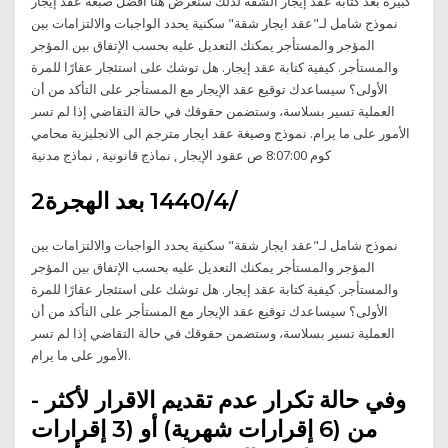
كبيره بعد كتابة عقد إيجار الشقة لذلك سنعرض هنا أفضل صبغة عقد إيجار
نموذج شامل لـ"عقد ايجار شقة" سكنية يحدد الواجبات والالتزامات بين
المؤجر والمستأجر يمكنك التعديل عليه بحسب الإتفاق بين المؤجر
والمستأجر. كيفية كتابة عقد إيجار. هل توشك على استئجار عقارًا للمرة
الأولى؟ سيساعدك توقيع عقد الإيجار مع المستأجر على التأكد من أن
العملية تسير بسلاسة، وستضمن حقوقك في حالة التقاضي إذا لم تسر
الأمور على ما يرام. نموذج وصيغة عقد ايجار مترجم الى الانجليزية محامي
كوم 8:07:00 ص عقود الإيجار , نماذج قانونية , نماذج مدنية
2‏‏/4‏‏/1440 بعد الهجرة
نموذج شامل لـ"عقد ايجار شقة" سكنية يحدد الواجبات والالتزامات بين
المؤجر والمستأجر يمكنك التعديل عليه بحسب الإتفاق بين المؤجر
والمستأجر. كيفية كتابة عقد إيجار. هل توشك على استئجار عقارًا للمرة
الأولى؟ سيساعدك توقيع عقد الإيجار مع المستأجر على التأكد من أن
العملية تسير بسلاسة، وستضمن حقوقك في حالة التقاضي إذا لم تسر
الأمور على ما يرام.
- وفي حالة تكرار عدم تقديم الاقرار لأكثر
من (6 إقرارات شهرية) أو (3 إقرارات