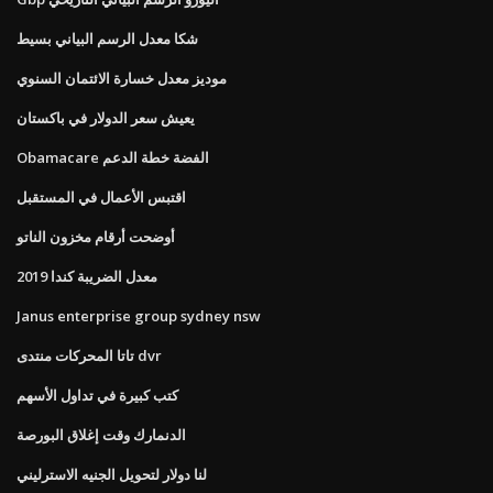
شكا معدل الرسم البياني بسيط
موديز معدل خسارة الائتمان السنوي
يعيش سعر الدولار في باكستان
Obamacare الفضة خطة الدعم
اقتبس الأعمال في المستقبل
أوضحت أرقام مخزون الناتو
معدل الضريبة كندا 2019
Janus enterprise group sydney nsw
تاتا المحركات منتدى dvr
كتب كبيرة في تداول الأسهم
الدنمارك وقت إغلاق البورصة
لنا دولار لتحويل الجنيه الاسترليني