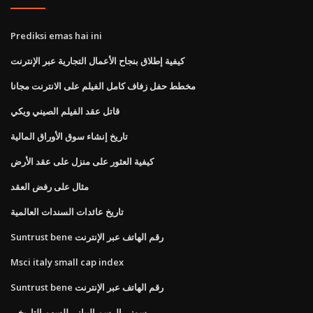
Prediksi emas hai ini
كيفية إطلاق بنجاح الأعمال التجارية عبر الإنترنت
مخطط حفل زفاف كامل الفيلم على الانترنت مجانا
قاتل عقد الفيلم الصيني ويكي
تاريخ إنشاء سوق الأوراق المالية
كيفية العثور على منزل على عقد الأرض
مثال على رفض العقد
تاريخ عائدات السندات العالمية
Suntrust bene رقم الهاتف عبر الإنترنت
Msci italy small cap index
Suntrust bene رقم الهاتف عبر الإنترنت
سوني الرسم البياني للسهم التاريخي