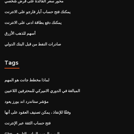
محور سعر الفائدة على قرض شخصي
يمكنك فتح حساب آبار فارجو على الانترنت
يمكنك دفع بطاقة ادنى على الانترنت
أسهم للذهب الأزرق
صادرات النفط من قبل البنك الدولي
Tags
لماذا مخطط جانت هو المهم
المبالغة في الدوري الاميركي للمحترفين اللاعبين
مؤشر ستاندرد اند بورز يعود
وفقًا للإنفاذ ، يمكن تصنيف العقود على أنها
فتح حساب الثقة عبر الإنترنت
Gbp اليورو الرسم البياني التاريخي