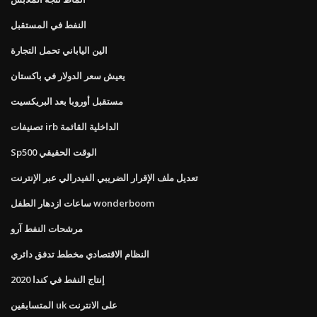
النفط في المستقبل
الين الياباني تحمل التجارة
يعيش سعر الدولار في باكستان
مستقبل أوروبا بعد البريكسيت
تصنيفات irb الداخلية القائمة
Sp500 الوقت الحقيقي
تعديل ملف الإقرار الضريبي الفيدرالي عبر الإنترنت
ساعات ازدهار الطفل wonderboom
مرشحات النفط آرو
النظام الاقتصادي مخطط تدفق دائري
إنتاج النفط في كندا 2020
المتسابقين uk على الانترنت