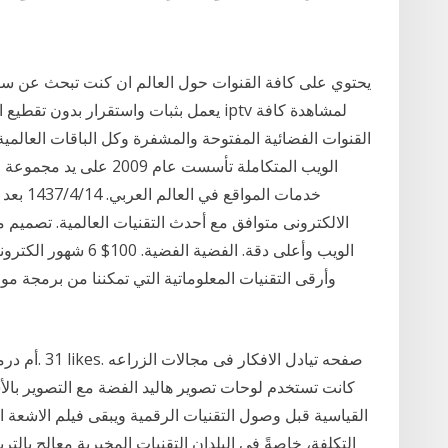
يعمل بثبات واستقرار بدون تقطيع او اي م
القنوات الفضائية المفتوحة والمشفرة وكل الباقات العالمي
الويب المتكاملة تأسست عا
خدمات ال
الالكترونى متوافق مع أحدث التقنيات العالمية. تصميم 
الويب وأعلى دقة. الفض
وأرقى التقنيات المعلوماتية التي تمكننا من برمجة م
القياسية قبل وصول التقنيات الرقمية ويبقى فيلم الاشعة ا
التكلفة، خاصةً في البلدان التقنيات المخبرية معالج با