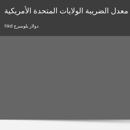
Skip
معدل الضريبة الولايات المتحدة الأمريكية
to
content
hkd دولار بلومبرج