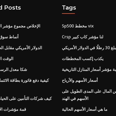
d Posts
Tags
Sp500 مخطط vix
الإخلاص مجموع مؤشر ال
Crsp لنا مؤشر كاب كبير
أنماط سوق ا
 الدولار الأمريكي
الدولار الأمريكي مقابل الج
يكذب إكسب المخططات
Sp500 الوق
 مؤشر أسعار المنازل التاريخية
شكا معدل الرسم
أسعار الأسهم والأرباح
كيفية دفع فاتورة بطاقة الائتما
المال على المدى الطويل على
الأسهم في الهند
كيف شركات التأمين على الحياة
ما هي أسعار الأسهم الحالية
قمة مؤشرات الا