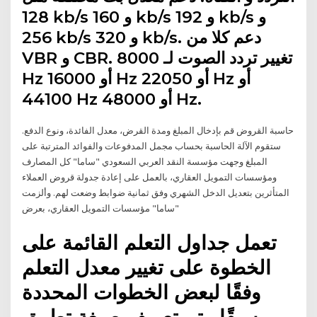
128 kb/s و 160 kb/s و 192 kb/s و
256 kb/s و 320 kb/s. دعم كلا من
VBR و CBR. تغيير تردد الصوت لـ 8000
Hz أو 16000 Hz أو 22050 Hz أو
44100 Hz أو 48000 Hz.
حاسبة القروض قم بإدخال المبلغ ومدة القرض، معدل الفائدة، ونوع الدفع.
ستقوم الآلة الحاسبة بحساب مجمل المدفوعات والفوائد المترتبة على
المبلغ وجهت مؤسسة النقد العربي السعودي "ساما" كل المصارف
ومؤسسات التمويل العقاري، بالعمل على إعادة جدولة قروض العملاء
المتأثرين بتعديل الدخل الشهري وفق ثمانية ضوابط وضعت لهم. وألزمت
"ساما" مؤسسات التمويل العقاري، بعرض
تعمل جداول التعلم القائمة على
الخطوة على تغيير معدل التعلم
وفقًا لبعض الخطوات المحددة
مسبقًا. يتم تعريف صيغة تطبيق