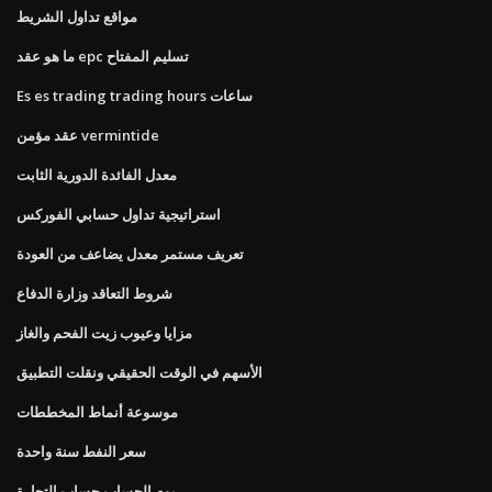
مواقع تداول الشريط
ما هو عقد epc تسليم المفتاح
Es es trading trading hours ساعات
عقد مؤمن vermintide
معدل الفائدة الدورية الثابت
استراتيجية تداول حسابي الفوركس
تعريف مستمر معدل يضاعف من العودة
شروط التعاقد وزارة الدفاع
مزايا وعيوب زيت الفحم والغاز
الأسهم في الوقت الحقيقي ونقلت التطبيق
موسوعة أنماط المخططات
سعر النفط سنة واحدة
يوم الحساب حساب التجارة