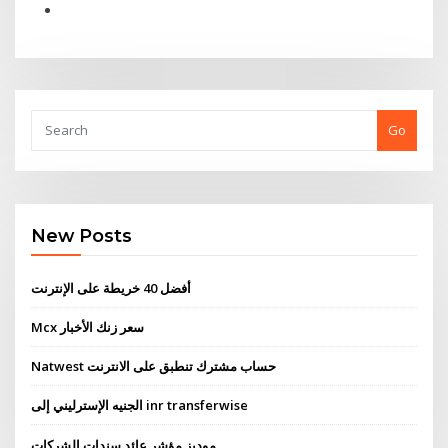
Go
New Posts
أفضل 40 خريطة على الإنترنت
Mcx سعر زنك الأخبار
Natwest حساب مشترك تنطبق على الانترنت
الجنيه الإسترليني إلى inr transferwise
موديز مؤشر عائد سندات الشركات