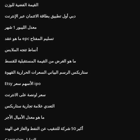
القيمة الفضية للوزن
دبي أول تطبيق بطاقة الائتمان عبر الإنترنت
معدل الليبور 1 شهر
ما هو عقد epc تسليم المفتاح
أنماط تتجه الملابس
ما هو الغرض من القيمة المستقبلية للقسط
ستاربكس الرسم البياني السعرات الحرارية القهوة
Etsy الأسهم سعر ipo
سعر اونصة على الانترنت
التعدي علامة تجارية ستاربكس
ما هو معدل الأميال الأجر
أكبر 50 شركة للتنقيب عن النفط والغاز في الهند
Capitalxp التداول