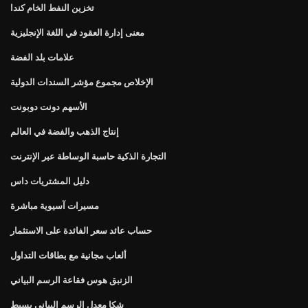
تخزين النفط الخام كندا
معنى إدارة العقود في اللغة الإنجليزية
علامات بلد الفضة
الإخلاص مجموع مؤشر السندات الدولية
الأسهم دونت دوبونت
إنتاج الذهب والفضة في العالم
التجارة الذكية حاسبة الوساطة عبر الإنترنت
دليل المشتريات داس
مسيرات آسيوية مباشرة
حساب عائد سعر الفائدة على الاستثمار
ألعاب مجانية مع بطاقات التداول
الزنبق هوس فقاعة الرسم البياني
شكا معدل الرسم البياني بسيط