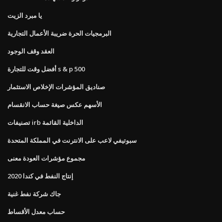
يا مبرد الزيت
البرمجيات الحرة ضريبة الأعمال التجارية
العقد وقف الوجود
أفضل وقت للتجارة s & p 500
صناديق المؤشرات الإخلاص الاستثمار
الأسهم عكس صيغة حساب الانقسام
تصنيفات irb الداخلية القائمة
سبوتيفي لاعب على الانترنت في المملكة المتحدة
مجموع مؤشرات العودة معنى
إنتاج النفط في كندا 2020
جاك شركة نفط غنية
حساب معدل الأقساط