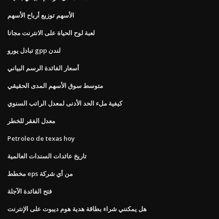
الأسهم توزيع أرباح الأسهم
لعبة لوح الحياة على الانترنت مجانا
تبادل يورو gpp لندن
أسعار الفائدة الرسم البياني
متوسط ​​سوق الأسهم المدى الحقيقي
كيفية ملء الحد الأدنى لمعدل الراتب السنوي
معدل الفقر للخطر
Petroleo de texas hoy
تاريخ عائدات السندات العالمية
مخطط eps من أي شركة
فتح الفائدة الآجلة
هل يمكنني شراء بطاقة هدية هوم ديبوت على الإنترنت