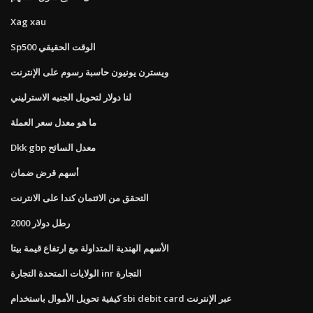
Xag xau
Sp500 الوقت الحقيقي
ويسترن يونيون حاسبة رسوم على الإنترنت
لنا دولار لتحويل الجنيه الاسترليني
ما هو معدل سعر العملة
Dkk gbp معدل السائح
أسهم قرض ضمان
التحقق من الائتمان كندا على الانترنت
2000 رطل دولار
الأسهم الهندية المتداولة مع ارتفاع قيمة بيتا
الولايات المتحدة التجارة inr التجارة
كيفية تحويل الأموال باستخدام sbi debit card عبر الإنترنت