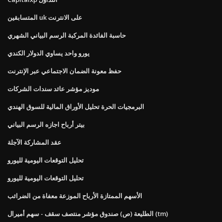
المتسابقين uk على الانترنت
حاسبة الفائدة المركبة الرسم البياني الشهري
يورو واحد يساوي الدولار الكندي
حفظ معونة الضمان الاجتماعي عبر الإنترنت
موديز مؤشر عائد سندات الشركات
البرمجيات الحرة تحليل الأوراق المالية للسوق الهندي
بيتر أرباح اجازه الرسم البياني
عقد المشاركة الآجلة
تحليل التوقعات اليومية لليورو
تحليل التوقعات اليومية لليورو
الأسهم الممتازة الأرباح الموزعة معفاة من الضرائب
الطليعة (ص) صندوق مؤشر منتصف سقف - سهم أميرال (tm)