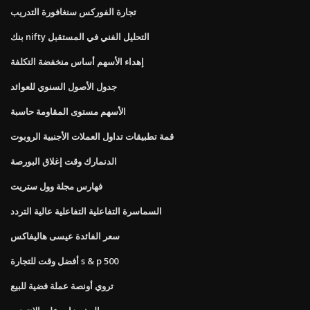
تجارة الفوركس سنغافورة التدريب
بنك nifty التحليل الفني في المستقبل
إهداء الأسهم أساس منخفضة التكلفة
جدول الأصول السنوي للعوائد
الأسهم مستوى المقاومة حاسبة
قمة تطبيقات تداول العملات الأجنبية الروبوت
الدنمارك وقت إغلاق البورصة
فهارس مجلة وول ستريت
السماسرة التفاعلية التفاعلية عالية التردد
سعر الفائدة عيسى هاليفاكس
أفضل وقت للتجارة s & p 500
تروي أونصة عملة فضية للبيع