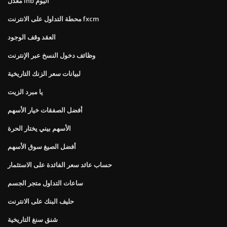
معدل inb اليوم
محطة التداول على الانترنت fxcm
العقد وقف الوجود
وظائف دخول النسخ عبر الإنترنت
لبيانات سعر الزنك التاريخية
يا مبرد الزيت
أفضل الصفقات خيار الأسهم
الأسهم بيني يختار الحرة
أفضل الصيغ سوق الأسهم
حساب عائد سعر الفائدة على الاستثمار
ساعات التداول متجر الجسم
حليف البنك على الانترنت
شنق سنغ التاريخية