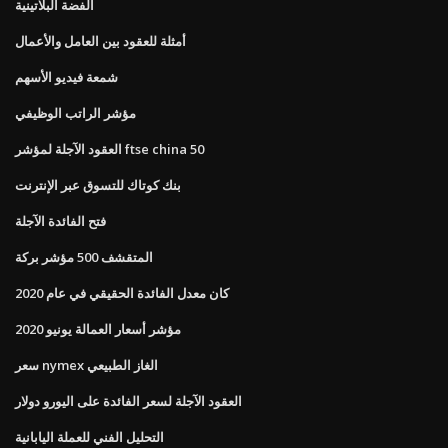
الفضة البلاتينية
أمثلة للعقود بين العامل والأعمال
شمعة فيديو الأسهم
مؤشر الراتب الوظيفي
العقود الآجلة لمؤشر ftse china 50
بنك كوتاك للتسوق عبر الإنترنت
فتح الفائدة الآجلة
المتقشف 500 مؤشر بركة
كان معدل الفائدة الحقيقي في عام 2020
مؤشر أسعار العمالة يونيو 2020
سعر nymex الغاز الطبيعي
العقود الآجلة لسعر الفائدة على اليورو دولار
التحليل الفني للعملة اليابانية