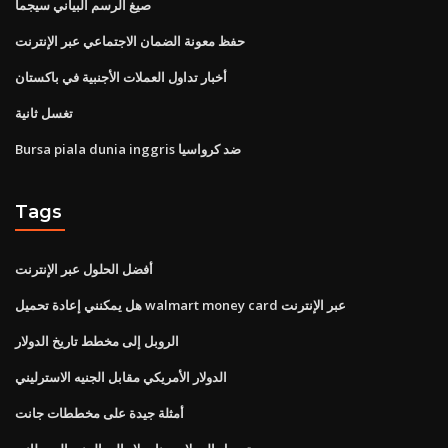
صيغ الرسم البياني سيجما
حفظ معونة الضمان الاجتماعي عبر الإنترنت
أخبار تداول العملات الأجنبية في باكستان
تغسل ثانية
Bursa piala dunia inggris ضد كرواسيا
Tags
أفضل الحلول عبر الإنترنت
هل يمكنني إعادة تحميل walmart money card عبر الإنترنت
الروبل إلى مخطط تاريخ الدولار
الدولار الأمريكي مقابل الجنيه الاسترليني
أمثلة جيدة على مخططات جانت