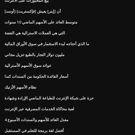
بيع المخبوزات على الانترنت
[أوسد] أن [إينر] يعيش [فإكستريت]
متوسط ​​العائد على الأسهم الماضي 10 سنوات
التي هي العملات الاسترالية هي الفضة
ما الذي أحتاجه لبدء الاستثمار في سوق الأوراق المالية
مليون دولار التجار بالطبع تنزيل مجاني
عوائد سوق الأسهم الأسترالية
أسعار الفائدة الحكومة من السندات كندا
نظام الأسهم الأزتيك
حرة على شبكة الإنترنت للطباعة الماضي الإرادة وشهادة
لعبة محاكاة الخدمات المصرفية عبر الإنترنت
معدل العائد للأسهم والسندات الأسبوع 4
أفضل لغة برمجة للتعلم في المستقبل