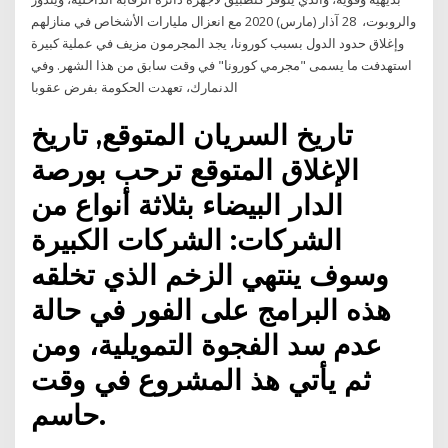
والروبوت، 28 آذار (مارس) 2020 مع انعزال مليارات الأشخاص في منازلهم
وإغلاق حدود الدول بسبب كورونا، يجد المجرمون مزيف في عملية كبيرة
استهدفت ما يسمى "مجرمي كورونا" في وقت سابق من هذا الشهر. وفي
الدنمارك، تعهدت الحكومة بفرض عقوبا
تاريخ السريان المتوقع, تاريخ
الإغلاق المتوقع ترحب بورصة
الدار البيضاء بثلاثة أنواع من
الشركات: الشركات الكبيرة
وسوف ينتهي الزخم الذي تخلقه
هذه البرامج على الفور في حالة
عدم سد الفجوة التمويلية، ومن
ثم يأتي هذ المشروع في وقت
حاسم.