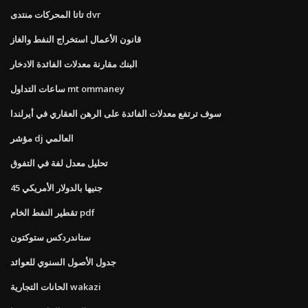
تاتا المحركات منتدى dvr
قانون الأعمال استخراج النفط والغاز
البنك مقارنة معدلات الفائدة الادخار
ساعات التداول mt ommaney
سوف ترتفع معدلات الفائدة على الرهن العقاري في أيرلندا
مؤشر dj العالمي
تحليل معدل لفة في التفوق
45 جنيها بالدولار الأمريكي
تقطير النفط الخام pdf
ستاندردكس ستوكتون
جدول الأصول السنوي للعوائد
الحانات التجارية wakazi