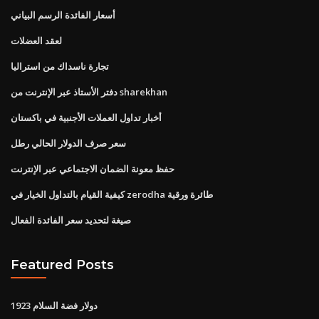
أسعار الفائدة الرسم البياني
لعقد العضلات
تجارة ناسداك من استراليا
دفتر الأستاذ عبر الإنترنت من sharekhan
أخبار تداول العملات الأجنبية في باكستان
سعر صرف الدولار الحالي رطل
حفظ معونة الضمان الاجتماعي عبر الإنترنت
كيفية القيام بالتداول الخيار في zerodha طائرة ورقية
صيغة لتحديد سعر الفائدة الفعال
Featured Posts
1923 دولار فضة السلام