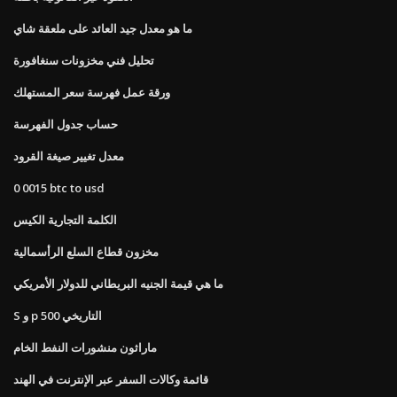
ما هو معدل جيد العائد على ملعقة شاي
تحليل فني مخزونات سنغافورة
ورقة عمل فهرسة سعر المستهلك
حساب جدول الفهرسة
معدل تغيير صيغة القرود
0 0015 btc to usd
الكلمة التجارية الكيس
مخزون قطاع السلع الرأسمالية
ما هي قيمة الجنيه البريطاني للدولار الأمريكي
S و p 500 التاريخي
ماراثون منشورات النفط الخام
قائمة وكالات السفر عبر الإنترنت في الهند