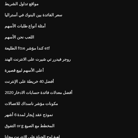
مواقع تداول الشريط
سعر الفائدة بين البنوك في أستراليا
أمثلة أنواع طلبات الأسهم
اللعب نحن الأسهم
الطليعة ftse كندا مؤشر etf
روجر فيدرر تي شيرت على الانترنت الهند
أعلى الأسهم لبيع قصيرة
أفضل 40 خريطة على الإنترنت
أفضل معدلات فائدة حسابات الادخار 2020
مكونات مؤشر ناسداك للاتصالات
نموذج عقد إيجار لمدة 6 أشهر
التفوق org المخطط مع الصيغ
لعبة لوح الحياة على الانترنت مجانا