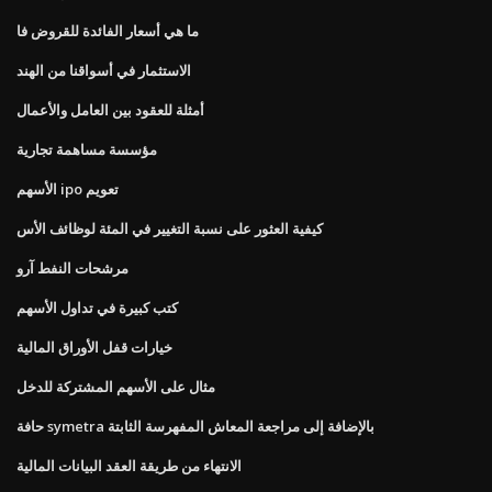
ما هي أسعار الفائدة للقروض فا
الاستثمار في أسواقنا من الهند
أمثلة للعقود بين العامل والأعمال
مؤسسة مساهمة تجارية
الأسهم ipo تعويم
كيفية العثور على نسبة التغيير في المئة لوظائف الأس
مرشحات النفط آرو
كتب كبيرة في تداول الأسهم
خيارات قفل الأوراق المالية
مثال على الأسهم المشتركة للدخل
حافة symetra بالإضافة إلى مراجعة المعاش المفهرسة الثابتة
الانتهاء من طريقة العقد البيانات المالية