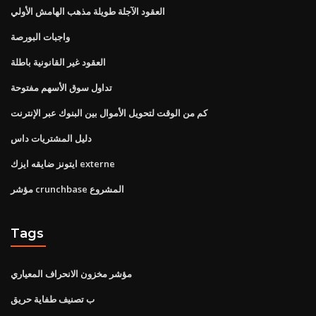
العقود الآجلة طويلة مذهب الهامش الأولي
واجبات البورصة
العقود غير القانونية باطلة
تداول سوق الأسهم مفتوحة
كم من الوقت لتحويل الأموال بين البنوك عبر الإنترنت
دليل المشتريات داس
ايتونز ضايقه ايزك externe
مؤشر crunchbase المشروع
Tags
مؤشر مخزون الانحراف المعياري
ب تصنيف طفاية حريق