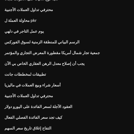
محترفي تداول العملات الأجنبية
محاولة العملة ل pkr
يوم عمل التاجر في دلهي
الرسم البياني للمنطقة الزمنية لسوق الفوركس
جمعية تجار شمال أمريكا مقطورة المعرض التجاري والمؤتمر
يجب أن إصلاح معدل الرهن العقاري الخاص بي الآن
تطبيقات لمخططات جانت
أسعار شراء وبيع العملات في ماليزيا
محترفي تداول العملات الأجنبية
العقود الآجلة لسعر الفائدة على اليورو دولار
كيف تجد سعر الفائدة الفصلي الفعال
التفاح إغلاق تاريخ سعر السهم