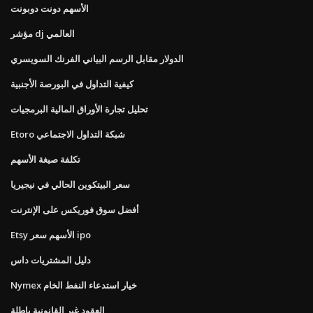
الأسهم دونت دوبونت
مؤشر dj العالمي
الدولار مقابل الرسم البياني الفرنك السويسري
كيفية التداول في البورصة الأجنبية
تحليل تجارة الأوراق المالية البرمجيات
Etoro شبكة التداول الاجتماعي
تكلفة صيغة الأسهم
سعر البيتكوين الحالي في نيجيريا
أفضل سوق فوريكس على الإنترنت
Etsy الأسهم سعر ipo
دليل المشتريات داس
Nymex خيار استدعاء النفط الخام
العقود غير القانونية باطلة