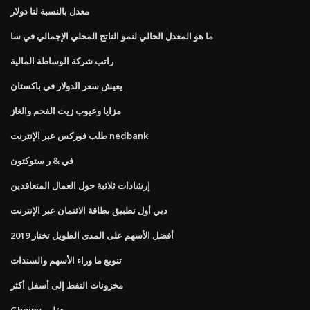
معدل بالنسبة لنا دولار
ما هو المعدل الحالي لنمو الناتج المحلي الإجمالي في سا
راتب شركة الوساطة المالية
يعيش سعر الدولار في باكستان
مزايا وعيوب زيت الفحم والغاز
طلب فوركس عبر الإنترنت nedbank
في & ر ستوكتون
إرشادات ثلاثية حول العمال المتعاقدين
دبي أول تطبيق بطاقة الائتمان عبر الإنترنت
أفضل الأسهم على المدى الطويل تختار 2019
تنويع ما وراء الأسهم والسندات
مخزونات النفط إلى أسفل أكثر
Gbpjpy تقلب