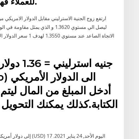
للعملاء فهي للأغراض التوضيحية فقط.
ليصل الي مستوي 1.3620 و الذي يمثل
الكتابة.كذلك يمكنك التحويل