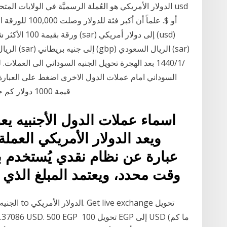
الدولار الأمريكي هو العُملة الرسميَّة في الولايات المتح
أو $. علماً أن أ
ورقة بقيمة 100
السوداني امام عملات الدول الاخرى اضغط على العبار
قيمة 1000 دولار كم جنيه سوداني ، او 100 يورو كم جنيه سوداني او أي
اسماء عملات الدول الأجنبيه يعو
ويعد الدولار الأمريكي العملة
عبارة عن نظام نقدي يُستخدم 
وقت محدد، ويعتمد المبلغ الذي