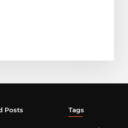
d Posts
Tags