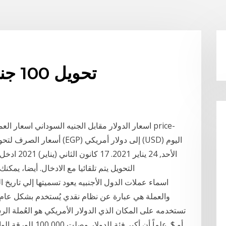
تحويل 100 جنيه إلى الدولار الأمريكي
اسعار الدولار مقابل الجنيه السوداني اسعار العملا
الأحد, 24 ي
(EGP) الى الدولار الأمريكي ( USD)، التحويل يتم تلقائيا مع الادخال. أيضا، يمكنك التحويل في
اسماء عملات الدول الأجنبيه يعود تسميتها إلي تاريخ ال
والعملة هي عبارة عن نظام نقدي يُستخدم بشكل عام 
تستخدمه على المكان الذي الدولار الأمريكي هو العُملة الرس