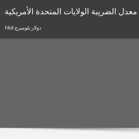
Skip
معدل الضريبة الولايات المتحدة الأمريكية
to
content
hkd دولار بلومبرج