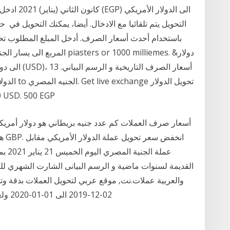
كانون الثان
الأمريكي إلى الجنيه المصري 100
القديمة لسنوات ماضية و الرسم البيانى الشارت الشهري للع
والعربية عملات.نت, موقع عربي لتحويل العملات بدقة وت
02-12-2019 الى 01-01-2020 ولعل الدولار الامريكي من اهم العملات تداولا ولذلك